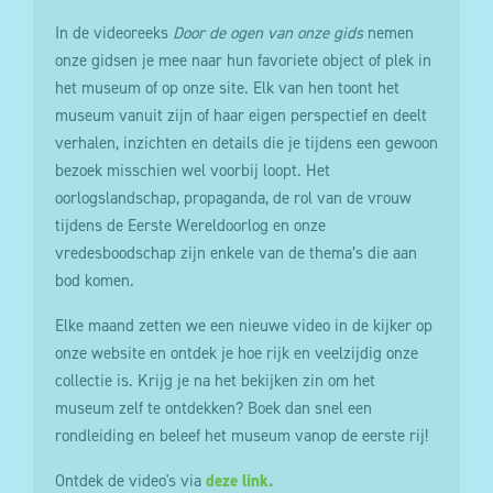
In de videoreeks
Door de ogen van onze gids
nemen
onze gidsen je mee naar hun favoriete object of plek in
het museum of op onze site. Elk van hen toont het
museum vanuit zijn of haar eigen perspectief en deelt
verhalen, inzichten en details die je tijdens een gewoon
bezoek misschien wel voorbij loopt. Het
oorlogslandschap, propaganda, de rol van de vrouw
tijdens de Eerste Wereldoorlog en onze
vredesboodschap zijn enkele van de thema’s die aan
bod komen.
Elke maand zetten we een nieuwe video in de kijker op
onze website en ontdek je hoe rijk en veelzijdig onze
collectie is. Krijg je na het bekijken zin om het
museum zelf te ontdekken? Boek dan snel een
rondleiding en beleef het museum vanop de eerste rij!
Ontdek de video's via
deze link.