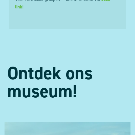
link!
Ontdek ons
museum!