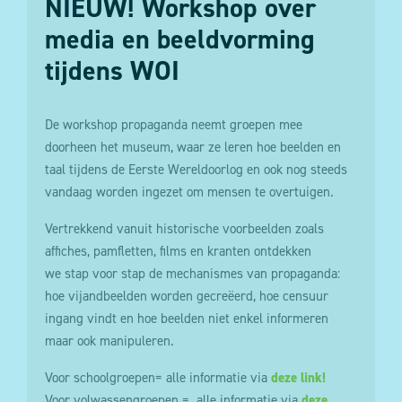
NIEUW! Workshop over
media en beeldvorming
tijdens WOI
De workshop propaganda neemt groepen mee
doorheen het museum, waar ze leren hoe beelden en
taal tijdens de Eerste Wereldoorlog en ook nog steeds
vandaag worden ingezet om mensen te overtuigen.
Vertrekkend vanuit historische voorbeelden zoals
affiches, pamfletten, films en kranten ontdekken
we stap voor stap de mechanismes van propaganda:
hoe vijandbeelden worden gecreëerd, hoe censuur
ingang vindt en hoe beelden niet enkel informeren
maar ook manipuleren.
Voor schoolgroepen= alle informatie via
deze link!
Voor volwassengroepen = alle informatie via
deze