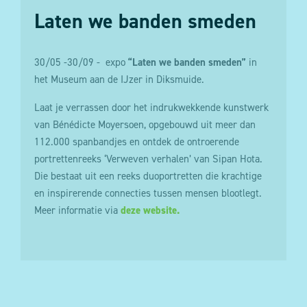
Laten we banden smeden
30/05 -30/09 - expo
“
Laten we banden smeden”
in
het Museum aan de IJzer in Diksmuide.
Laat je verrassen door het indrukwekkende kunstwerk
van Bénédicte Moyersoen, opgebouwd uit meer dan
112.000 spanbandjes en ontdek de ontroerende
portrettenreeks ‘Verweven verhalen’ van Sipan Hota.
Die bestaat uit een reeks duoportretten die krachtige
en inspirerende connecties tussen mensen blootlegt.
Meer informatie via
deze website.