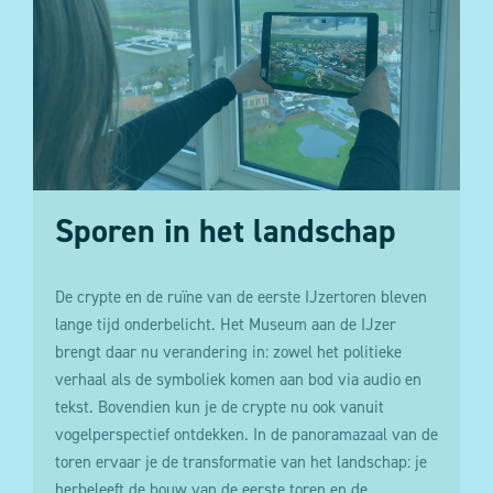
passen via de cookie manager.
Sporen in het landschap
De crypte en de ruïne van de eerste IJzertoren bleven
lange tijd onderbelicht. Het Museum aan de IJzer
brengt daar nu verandering in: zowel het politieke
verhaal als de symboliek komen aan bod via audio en
tekst. Bovendien kun je de crypte nu ook vanuit
vogelperspectief ontdekken. In de panoramazaal van de
toren ervaar je de transformatie van het landschap: je
herbeleeft de bouw van de eerste toren en de