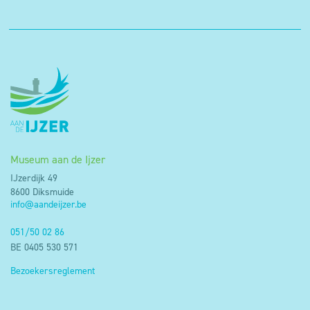
Museum aan de Ijzer
IJzerdijk 49
8600 Diksmuide
info@aandeijzer.be
051/50 02 86
BE 0405 530 571
Bezoekersreglement