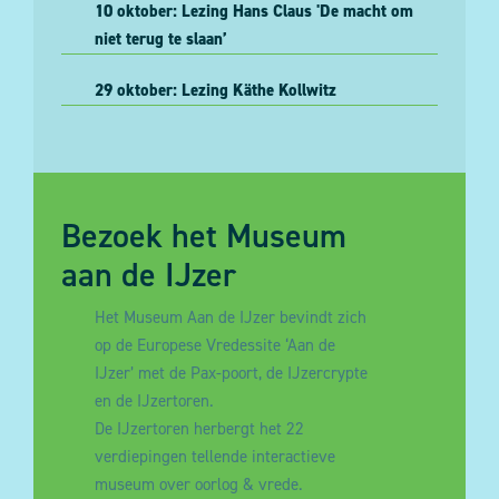
10 oktober: Lezing Hans Claus 'De macht om
niet terug te slaan’
29 oktober: Lezing Käthe Kollwitz
Bezoek het Museum
aan de IJzer
Het Museum Aan de IJzer bevindt zich
op de Europese Vredessite ‘Aan de
IJzer’ met de Pax-poort, de IJzercrypte
en de IJzertoren.
De IJzertoren herbergt het 22
verdiepingen tellende interactieve
museum over oorlog & vrede.