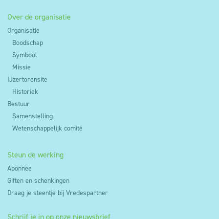
Over de organisatie
Organisatie
Boodschap
Symbool
Missie
IJzertorensite
Historiek
Bestuur
Samenstelling
Wetenschappelijk comité
Steun de werking
Abonnee
Giften en schenkingen
Draag je steentje bij Vredespartner
Schrijf je in op onze nieuwsbrief