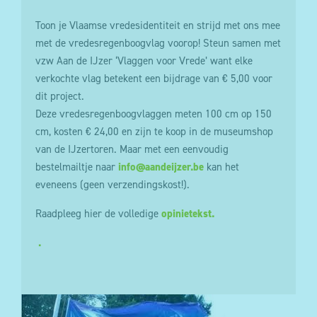
Toon je Vlaamse vredesidentiteit en strijd met ons mee
met de vredesregenboogvlag voorop! Steun samen met
vzw Aan de IJzer ‘Vlaggen voor Vrede’ want elke
verkochte vlag betekent een bijdrage van € 5,00 voor
dit project.
Deze vredesregenboogvlaggen meten 100 cm op 150
cm, kosten € 24,00 en zijn te koop in de museumshop
van de IJzertoren. Maar met een eenvoudig
bestelmailtje naar
info@aandeijzer.be
kan het
eveneens (geen verzendingskost!).
Raadpleeg hier de volledige
opinietekst.
.