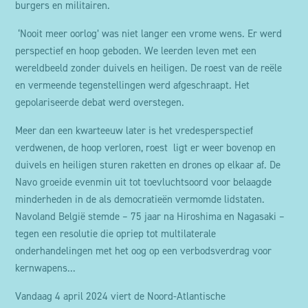
burgers en militairen.
‘Nooit meer oorlog’ was niet langer een vrome wens. Er werd
perspectief en hoop geboden. We leerden leven met een
wereldbeeld zonder duivels en heiligen. De roest van de reële
en vermeende tegenstellingen werd afgeschraapt. Het
gepolariseerde debat werd overstegen.
Meer dan een kwarteeuw later is het vredesperspectief
verdwenen, de hoop verloren, roest ligt er weer bovenop en
duivels en heiligen sturen raketten en drones op elkaar af. De
Navo groeide evenmin uit tot toevluchtsoord voor belaagde
minderheden in de als democratieën vermomde lidstaten.
Navoland België stemde – 75 jaar na Hiroshima en Nagasaki –
tegen een resolutie die opriep tot multilaterale
onderhandelingen met het oog op een verbodsverdrag voor
kernwapens...
Vandaag 4 april 2024 viert de Noord-Atlantische