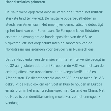
Handelsrelaties primeren
De Navo werd opgericht door de Verenigde Staten, het militair
sterkste land ter wereld. De militaire opperbevelhebber is
steeds een Amerikaan. Het moeilijker democratische debat ligt
op het bord van een Europeaan. De Europese Navo-lidstaten
ervaren de dwang om de handelsposities van de V.S. te
vrijwaren, cfr. het ongebruikt laten en saboteren van de
Nordstream gasleidingen voor toevoer van Russisch gas.
Dat de Navo enkel een defensieve militaire interventie beoogt in
de 32 aangesloten lidstaten (Europa en de V.S) was niet aan de
orde bij offensieve tussenkomsten in Joegoslavië, Libië en
Afghanistan. De dienstbaarheid aan de V.S. des te meer. De V.S.
gebruikt de Navo ook om een voet in huis te houden in Europa
en als pion in het machtsschaakspel met Rusland en China. Met
de Navo is een demilitarisering moeilijker, zo niet onmogelijk
vandaag.