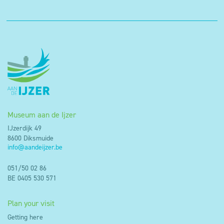
Museum aan de Ijzer
IJzerdijk 49
8600 Diksmuide
info@aandeijzer.be
051/50 02 86
BE 0405 530 571
Plan your visit
Getting here