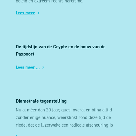
beleid en extreem-rechts narcisme.
Lees meer
De tijdslijn van de Crypte en de bouw van de
Paxpoort
Lees meer ...
Diametrale tegenstelling
Nu al méér dan 20 jaar, quasi overal en bijna altijd
zonder enige nuance, weerklinkt rond deze tijd de
riedel dat de IJzerwake een radicale afscheuring is
van de IJzerbedevaart.