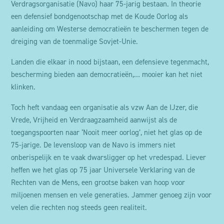
Verdragsorganisatie (Navo) haar 75-jarig bestaan. In theorie
een defensief bondgenootschap met de Koude Oorlog als
aanleiding om Westerse democratieën te beschermen tegen de
dreiging van de toenmalige Sovjet-Unie.
Landen die elkaar in nood bijstaan, een defensieve tegenmacht,
bescherming bieden aan democratieën,… mooier kan het niet
klinken.
Toch heft vandaag een organisatie als vzw Aan de IJzer, die
Vrede, Vrijheid en Verdraagzaamheid aanwijst als de
toegangspoorten naar ‘Nooit meer oorlog’, niet het glas op de
75-jarige. De levensloop van de Navo is immers niet
onberispelijk en te vaak dwarsligger op het vredespad. Liever
heffen we het glas op 75 jaar Universele Verklaring van de
Rechten van de Mens, een grootse baken van hoop voor
miljoenen mensen en vele generaties. Jammer genoeg zijn voor
velen die rechten nog steeds geen realiteit.