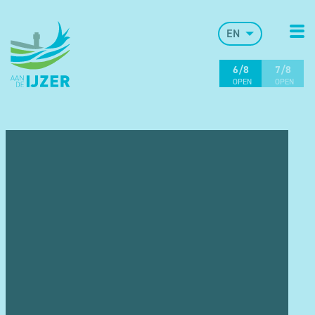
EN
6/8
7/8
OPEN
OPEN