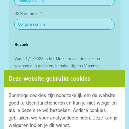
GSM nummer
*
Bezoek
Vanaf 1/1/2026 is het Museum aan de IJzer op
woensdagen gesloten, behalve tijdens Vlaamse
schoolvakanties.
Deze website gebruikt cookies
Datum van bezoek
*
Sommige cookies zijn noodzakelijk om de website
goed te doen functioneren en kan je niet weigeren
Tijdstip van bezoek
*
als je deze site wil bezoeken. Andere cookies
gebruiken we voor analysedoeleinden. Deze kan je
weigeren indien je dit wenst.