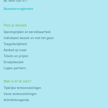
BE 0405 530 571
Bezoekersreglement
Plan je bezoek
Openingstijden en bereikbaarheid
Individueel bezoek en met het gezin
Toegankelijkheid
Aanbod op maat
Tickets en prijzen
Groepsbezoek
Logies partners
Wat is er te zien?
Tijdelijke tentoonstellingen
Vaste tentoonstellingen
Activiteitenagenda