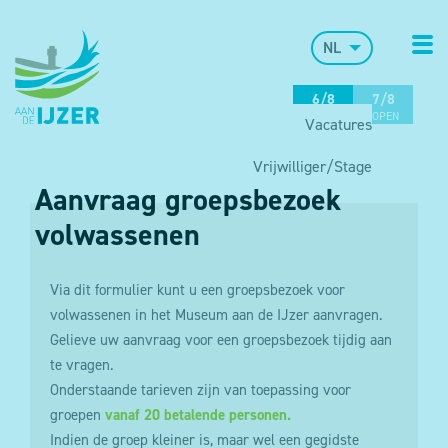
NL
6/8
7/8
OPEN
OPEN
Vacatures
Vrijwilliger/Stage
Aanvraag groepsbezoek
volwassenen
Via dit formulier kunt u een groepsbezoek voor
volwassenen in het Museum aan de IJzer aanvragen.
Gelieve uw aanvraag voor een groepsbezoek tijdig aan
te vragen.
Onderstaande tarieven zijn van toepassing voor
groepen
vanaf 20 betalende personen.
Indien de groep kleiner is, maar wel een gegidste