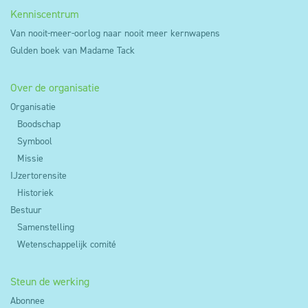
Kenniscentrum
Van nooit-meer-oorlog naar nooit meer kernwapens
Gulden boek van Madame Tack
Over de organisatie
Organisatie
Boodschap
Symbool
Missie
IJzertorensite
Historiek
Bestuur
Samenstelling
Wetenschappelijk comité
Steun de werking
Abonnee