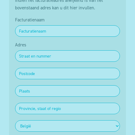
Indien het facturatieadres afwijkend is van het
bovenstaand adres kan u dit hier invullen.
Facturatienaam
Adres