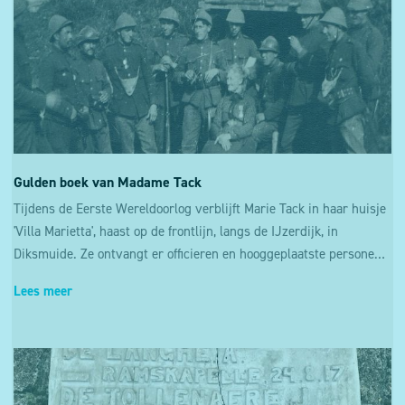
Gulden boek van Madame Tack
Tijdens de Eerste Wereldoorlog verblijft Marie Tack in haar huisje
'Villa Marietta', haast op de frontlijn, langs de IJzerdijk, in
Diksmuide. Ze ontvangt er officieren en hooggeplaatste personen die hun naam achterlaten in haar gastenboek, haar 'Gulden Boek'
Lees meer