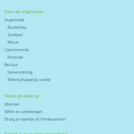
Over de organisatie
Organisatie
Boodschap
Symbool
Missie
IJzertorensite
Historiek
Bestuur
Samenstelling
Wetenschappelijk comité
Steun de werking
Abonnee
Giften en schenkingen
Draag je steentje bij Vredespartner
Schrijf je in op onze nieuwsbrief