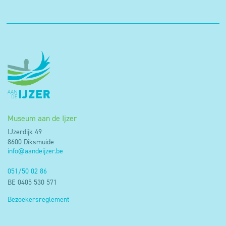
Museum aan de Ijzer
IJzerdijk 49
8600 Diksmuide
info@aandeijzer.be
051/50 02 86
BE 0405 530 571
Bezoekersreglement