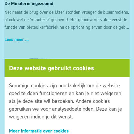
De Minoterie ingezoomd
Net naast de brug over de IJzer stonden vroeger de bloemmolens,
of ook wel de ‘minoterie’ genoemd. Het gebouw vervulde eerst de
functie van bietsuikerfabriek na de oprichting ervan door de gebroeders Van Hille in 1836.
Lees meer ...
Deze website gebruikt cookies
Sommige cookies zijn noodzakelijk om de website
goed te doen functioneren en kan je niet weigeren
als je deze site wil bezoeken. Andere cookies
gebruiken we voor analysedoeleinden. Deze kan je
weigeren indien je dit wenst.
Vrede is een keuze: Kerst aan het front
Meer informatie over cookies