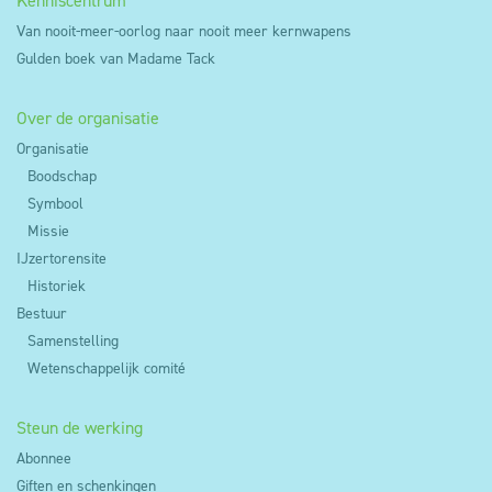
Kenniscentrum
Van nooit-meer-oorlog naar nooit meer kernwapens
Gulden boek van Madame Tack
Over de organisatie
Organisatie
Boodschap
Symbool
Missie
IJzertorensite
Historiek
Bestuur
Samenstelling
Wetenschappelijk comité
Steun de werking
Abonnee
Giften en schenkingen