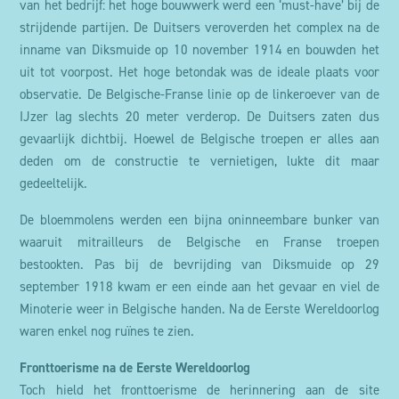
van het bedrijf: het hoge bouwwerk werd een ‘must-have’ bij de
strijdende partijen. De Duitsers veroverden het complex na de
inname van Diksmuide op 10 november 1914 en bouwden het
uit tot voorpost. Het hoge betondak was de ideale plaats voor
observatie. De Belgische-Franse linie op de linkeroever van de
IJzer lag slechts 20 meter verderop. De Duitsers zaten dus
gevaarlijk dichtbij. Hoewel de Belgische troepen er alles aan
deden om de constructie te vernietigen, lukte dit maar
gedeeltelijk.
De bloemmolens werden een bijna oninneembare bunker van
waaruit mitrailleurs de Belgische en Franse troepen
bestookten. Pas bij de bevrijding van Diksmuide op 29
september 1918 kwam er een einde aan het gevaar en viel de
Minoterie weer in Belgische handen. Na de Eerste Wereldoorlog
waren enkel nog ruïnes te zien.
Fronttoerisme na de Eerste Wereldoorlog
Toch hield het fronttoerisme de herinnering aan de site