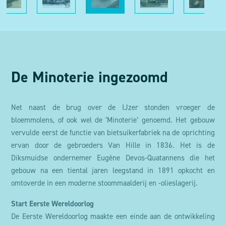
De Minoterie ingezoomd
Net naast de brug over de IJzer stonden vroeger de
bloemmolens, of ook wel de ‘Minoterie’ genoemd. Het gebouw
vervulde eerst de functie van bietsuikerfabriek na de oprichting
ervan door de gebroeders Van Hille in 1836. Het is de
Diksmuidse ondernemer Eugène Devos-Quatannens die het
gebouw na een tiental jaren leegstand in 1891 opkocht en
omtoverde in een moderne stoommaalderij en -olieslagerij.
Start Eerste Wereldoorlog
De Eerste Wereldoorlog maakte een einde aan de ontwikkeling