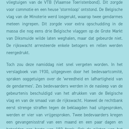
vliegtuigen van de VTB (Vlaamse Toeristenbond). Dit zorgde
voor commotie en een heuse ‘stormloop’ ontstond. De Belgische
vlag van de Minoterie werd losgerukt, waarop twee gendarmes
meteen ingrepen. Dit zorgde voor extra opschudding in de
massa die nog eens drie Belgische vlaggen op de Grote Markt
van Diksmuide wilde laten weghalen, maar dat gebeurde niet.
De rijkswacht arresteerde enkele betogers en rellen werden
neergedrukt.
Toch zou deze namiddag niet snel vergeten worden. In het
verslagboek van 1930, uitgegeven door het bedevaartcomité,
spraken ooggetuigen over de ‘wreedheid en lafhartigheid van
de gendarmes’. Zes bedevaarders werden in de nasleep van de
gebeurtenis beschuldigd van het afrukken van de Belgische
vlag en van de smaad van de rijkswacht. Hoewel de rechtbank
eerst strenge straffen tegen de beklaagden had uitgesproken,
werden er vier van vrijgesproken. Twee bedevaarders kregen
een gevangenisstraf van een maand en een paar dagen en