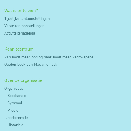
Wat is er te zien?
Tijdelijke tentoonstellingen
Vaste tentoonstellingen
Activiteitenagenda
Kenniscentrum
Van nooit-meer-oorlog naar nooit meer kernwapens
Gulden boek van Madame Tack
Over de organisatie
Organisatie
Boodschap
Symbool
Missie
IJzertorensite
Historiek