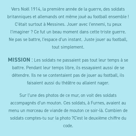
Vers Noël 1914, la première année de la guerre, des soldats
britanniques et allemands ont même joué au football ensemble !
C’était surtout à Messines. Jouer avec l’ennemi, tu peux
l’imaginer ? Ce fut un beau moment dans cette triste guerre.
Ne pas se battre, l’espace d’un instant. Juste jouer au football,
tout simplement.
MISSION
:
Les soldats ne passaient pas tout leur temps à se
battre. Pendant leur temps libre, ils essayaient aussi de se
détendre. Ils ne se contentaient pas de jouer au football, ils
faisaient aussi du théâtre ou allaient nager.
Sur l’une des photos de ce mur, on voit des soldats
accompagnés d’un mouton. Ces soldats, à Furnes, avaient au
menu un morceau de viande de mouton ce soir-là. Combien de
soldats comptes-tu sur la photo ?
C'est le deuxième chiffre du
code.