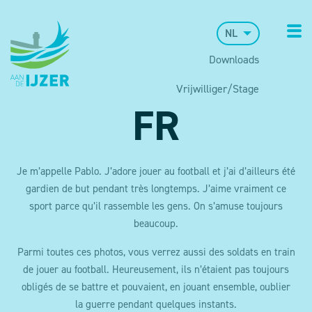
NL
Downloads
Vrijwilliger/Stage
FR
Je m’appelle Pablo. J’adore jouer au football et j’ai d’ailleurs été
gardien de but pendant très longtemps. J’aime vraiment ce
sport parce qu’il rassemble les gens. On s’amuse toujours
beaucoup.
Parmi toutes ces photos, vous verrez aussi des soldats en train
de jouer au football. Heureusement, ils n’étaient pas toujours
obligés de se battre et pouvaient, en jouant ensemble, oublier
la guerre pendant quelques instants.