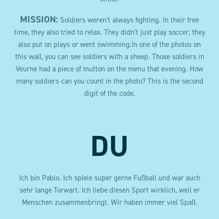
MISSION:
Soldiers weren’t always fighting. In their free
time, they also tried to relax. They didn’t just play soccer; they
also put on plays or went swimming.In one of the photos on
this wall, you can see soldiers with a sheep. Those soldiers in
Veurne had a piece of mutton on the menu that evening. How
many soldiers can you count in the photo?
This is the second
digit of the code.
DU
Ich bin Pablo. Ich spiele super gerne Fußball und war auch
sehr lange Torwart. Ich liebe diesen Sport wirklich, weil er
Menschen zusammenbringt. Wir haben immer viel Spaß.