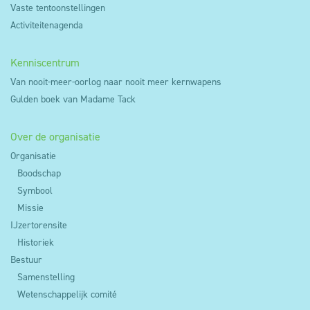
Vaste tentoonstellingen
Activiteitenagenda
Kenniscentrum
Van nooit-meer-oorlog naar nooit meer kernwapens
Gulden boek van Madame Tack
Over de organisatie
Organisatie
Boodschap
Symbool
Missie
IJzertorensite
Historiek
Bestuur
Samenstelling
Wetenschappelijk comité