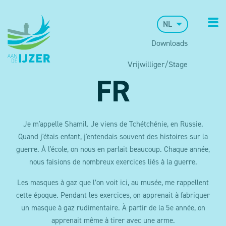
NL
Downloads
Vrijwilliger/Stage
FR
Je m'appelle Shamil. Je viens de Tchétchénie, en Russie.
Quand j'étais enfant, j'entendais souvent des histoires sur la
guerre. À l'école, on nous en parlait beaucoup. Chaque année,
nous faisions de nombreux exercices liés à la guerre.
Les masques à gaz que l’on voit ici, au musée, me rappellent
cette époque. Pendant les exercices, on apprenait à fabriquer
un masque à gaz rudimentaire. À partir de la 5e année, on
apprenait même à tirer avec une arme.