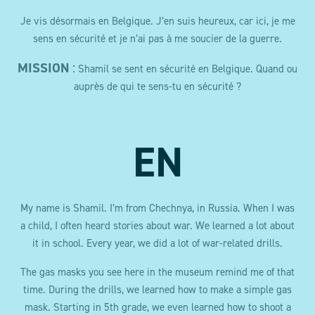
Je vis désormais en Belgique. J’en suis heureux, car ici, je me
sens en sécurité et je n’ai pas à me soucier de la guerre.
MISSION
:
Shamil se sent en sécurité en Belgique. Quand ou
auprès de qui te sens-tu en sécurité ?
EN
My name is Shamil. I’m from Chechnya, in Russia. When I was
a child, I often heard stories about war. We learned a lot about
it in school. Every year, we did a lot of war-related drills.
The gas masks you see here in the museum remind me of that
time. During the drills, we learned how to make a simple gas
mask. Starting in 5th grade, we even learned how to shoot a