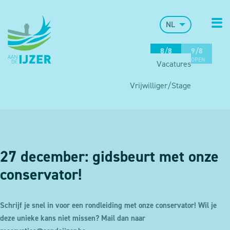
NL
8/8
9/8
OPEN
OPEN
Vacatures
Vrijwilliger/Stage
27 december: gidsbeurt met onze
conservator!
Schrijf je snel in voor een rondleiding met onze conservator! Wil je
deze unieke kans niet missen? Mail dan naar