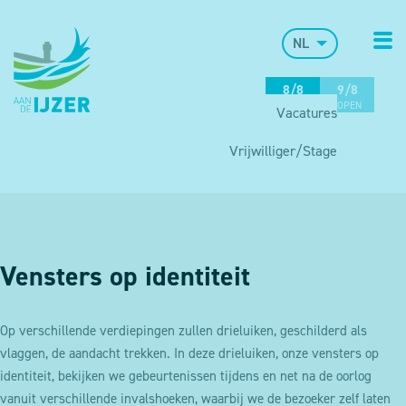
NL
8/8
9/8
OPEN
OPEN
Vacatures
Vrijwilliger/Stage
Vensters op identiteit
Op verschillende verdiepingen zullen drieluiken, geschilderd als
vlaggen, de aandacht trekken. In deze drieluiken, onze vensters op
identiteit, bekijken we gebeurtenissen tijdens en net na de oorlog
vanuit verschillende invalshoeken, waarbij we de bezoeker zelf laten