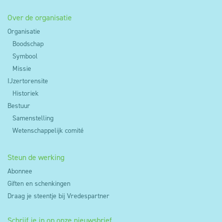
Over de organisatie
Organisatie
Boodschap
Symbool
Missie
IJzertorensite
Historiek
Bestuur
Samenstelling
Wetenschappelijk comité
Steun de werking
Abonnee
Giften en schenkingen
Draag je steentje bij Vredespartner
Schrijf je in op onze nieuwsbrief