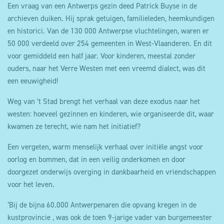
Een vraag van een Antwerps gezin deed Patrick Buyse in de
archieven duiken. Hij sprak getuigen, familieleden, heemkundigen
en historici. Van de 130 000 Antwerpse vluchtelingen, waren er
50 000 verdeeld over 254 gemeenten in West-Vlaanderen. En dit
voor gemiddeld een half jaar. Voor kinderen, meestal zonder
ouders, naar het Verre Westen met een vreemd dialect, was dit
een eeuwigheid!
Weg van ’t Stad brengt het verhaal van deze exodus naar het
westen: hoeveel gezinnen en kinderen, wie organiseerde dit, waar
kwamen ze terecht, wie nam het initiatief?
Een vergeten, warm menselijk verhaal over initiële angst voor
oorlog en bommen, dat in een veilig onderkomen en door
doorgezet onderwijs overging in dankbaarheid en vriendschappen
voor het leven.
‘Bij de bijna 60.000 Antwerpenaren die opvang kregen in de
kustprovincie , was ook de toen 9-jarige vader van burgemeester