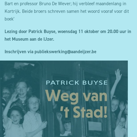
Bart en professor Bruno De Wever; hij verbleef maandenlang in
Kortrijk. Beide broers schreven samen het woord vooraf voor dit
boek’
Lezing door Patrick Buyse, woensdag 11 oktober om 20.00 uur in
het Museum aan de IJzer.
Inschrijven via publiekswerking@aandeijzer.be