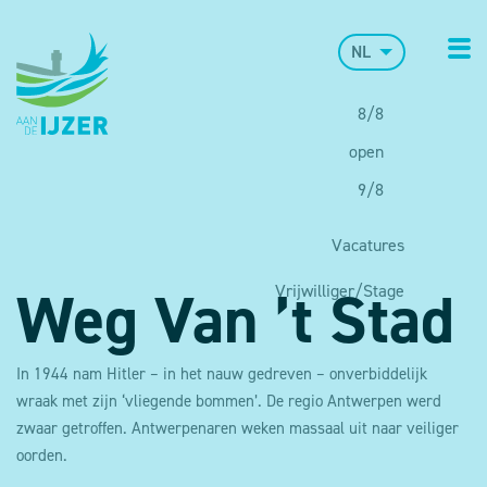
NL
8/8
open
9/8
open
Vacatures
Weg Van ’t Stad
Vrijwilliger/Stage
In 1944 nam Hitler – in het nauw gedreven – onverbiddelijk
wraak met zijn ‘vliegende bommen’. De regio Antwerpen werd
zwaar getroffen. Antwerpenaren weken massaal uit naar veiliger
oorden.