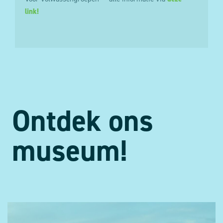
link!
Ontdek ons
museum!