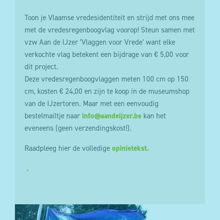
Toon je Vlaamse vredesidentiteit en strijd met ons mee
met de vredesregenboogvlag voorop! Steun samen met
vzw Aan de IJzer ‘Vlaggen voor Vrede’ want elke
verkochte vlag betekent een bijdrage van € 5,00 voor
dit project.
Deze vredesregenboogvlaggen meten 100 cm op 150
cm, kosten € 24,00 en zijn te koop in de museumshop
van de IJzertoren. Maar met een eenvoudig
bestelmailtje naar
info@aandeijzer.be
kan het
eveneens (geen verzendingskost!).
Raadpleeg hier de volledige
opinietekst.
.