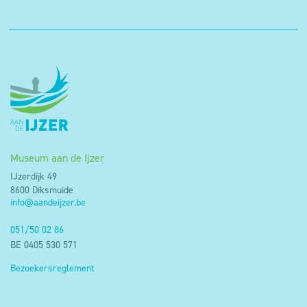
Museum aan de Ijzer
IJzerdijk 49
8600 Diksmuide
info@aandeijzer.be
051/50 02 86
BE 0405 530 571
Bezoekersreglement