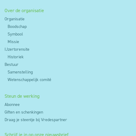
Over de organisatie
Organisatie
Boodschap
Symbool
Missie
IJzertorensite
Historiek
Bestuur
Samenstelling
Wetenschappelijk comité
Steun de werking
Abonnee
Giften en schenkingen
Draag je steentje bij Vredespartner
Schrijf je in op onze nieuwsbrief