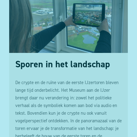
passen via de cookie manager.
Sporen in het landschap
De crypte en de ruïne van de eerste IJzertoren bleven
lange tijd onderbelicht. Het Museum aan de IJzer
brengt daar nu verandering in: zowel het politieke
verhaal als de symboliek komen aan bod via audio en
tekst. Bovendien kun je de crypte nu ook vanuit
vogelperspectief ontdekken. In de panoramazaal van de
toren ervaar je de transformatie van het landschap: je
herbeleeft de bouw van de eerste toren en de