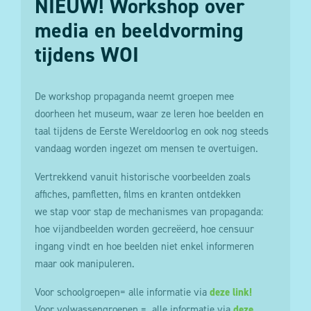
NIEUW! Workshop over
media en beeldvorming
tijdens WOI
De workshop propaganda neemt groepen mee
doorheen het museum, waar ze leren hoe beelden en
taal tijdens de Eerste Wereldoorlog en ook nog steeds
vandaag worden ingezet om mensen te overtuigen.
Vertrekkend vanuit historische voorbeelden zoals
affiches, pamfletten, films en kranten ontdekken
we stap voor stap de mechanismes van propaganda:
hoe vijandbeelden worden gecreëerd, hoe censuur
ingang vindt en hoe beelden niet enkel informeren
maar ook manipuleren.
Voor schoolgroepen= alle informatie via
deze link!
Voor volwassengroepen = alle informatie via
deze