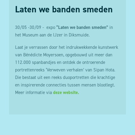
Laten we banden smeden
30/05 -30/09 - expo
“
Laten we banden smeden”
in
het Museum aan de IJzer in Diksmuide.
Laat je verrassen door het indrukwekkende kunstwerk
van Bénédicte Moyersoen, opgebouwd uit meer dan
112.000 spanbandjes en ontdek de ontroerende
portrettenreeks ‘Verweven verhalen’ van Sipan Hota.
Die bestaat uit een reeks duoportretten die krachtige
en inspirerende connecties tussen mensen blootlegt.
Meer informatie via
deze website.