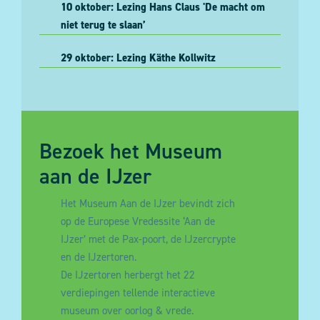
10 oktober: Lezing Hans Claus 'De macht om
niet terug te slaan’
29 oktober: Lezing Käthe Kollwitz
Bezoek het Museum
aan de IJzer
Het Museum Aan de IJzer bevindt zich
op de Europese Vredessite ‘Aan de
IJzer’ met de Pax-poort, de IJzercrypte
en de IJzertoren.
De IJzertoren herbergt het 22
verdiepingen tellende interactieve
museum over oorlog & vrede.