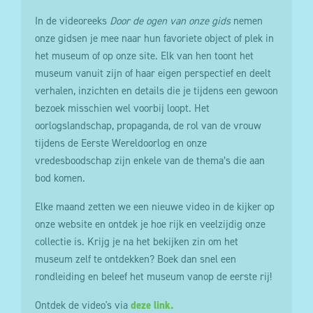
In de videoreeks
Door de ogen van onze gids
nemen
onze gidsen je mee naar hun favoriete object of plek in
het museum of op onze site. Elk van hen toont het
museum vanuit zijn of haar eigen perspectief en deelt
verhalen, inzichten en details die je tijdens een gewoon
bezoek misschien wel voorbij loopt. Het
oorlogslandschap, propaganda, de rol van de vrouw
tijdens de Eerste Wereldoorlog en onze
vredesboodschap zijn enkele van de thema’s die aan
bod komen.
Elke maand zetten we een nieuwe video in de kijker op
onze website en ontdek je hoe rijk en veelzijdig onze
collectie is. Krijg je na het bekijken zin om het
museum zelf te ontdekken? Boek dan snel een
rondleiding en beleef het museum vanop de eerste rij!
Ontdek de video's via
deze link.