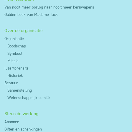
Van nooit-meer-oorlog naar nooit meer kernwapens
Gulden boek van Madame Tack
Over de organisatie
Organisatie
Boodschap
Symbool
Missie
IJzertorensite
Historiek
Bestuur
Samenstelling
Wetenschappelijk comité
Steun de werking
Abonnee
Giften en schenkingen