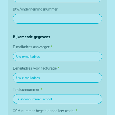
Btw/ondernemingsnummer
Bijkomende gegevens
E-mailadres aanvrager
*
E-mailadres voor facturatie
*
Telefoonnummer
*
GSM nummer begeleidende leerkracht
*