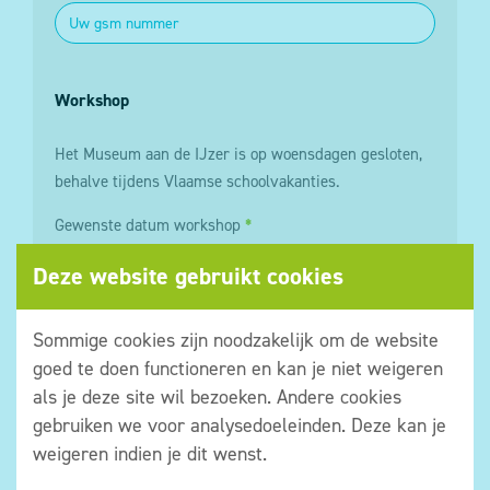
Workshop
Het Museum aan de IJzer is op woensdagen gesloten,
behalve tijdens Vlaamse schoolvakanties.
Gewenste datum workshop
*
Deze website gebruikt cookies
Tijdstip (duurtijd +/- 2 uur)
*
Sommige cookies zijn noodzakelijk om de website
goed te doen functioneren en kan je niet weigeren
als je deze site wil bezoeken. Andere cookies
Leeftijd
*
gebruiken we voor analysedoeleinden. Deze kan je
weigeren indien je dit wenst.