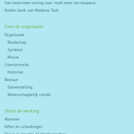
Van nooit-meer-oorlog naar nooit meer kernwapens
Gulden boek van Madame Tack
Over de organisatie
Organisatie
Boodschap
Symbool
Missie
IJzertorensite
Historiek
Bestuur
Samenstelling
Wetenschappelijk comité
Steun de werking
Abonnee
Giften en schenkingen