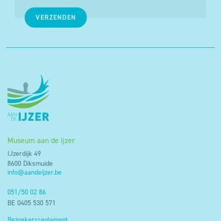
VERZENDEN
Museum aan de Ijzer
IJzerdijk 49
8600 Diksmuide
info@aandeijzer.be
051/50 02 86
BE 0405 530 571
Bezoekersreglement