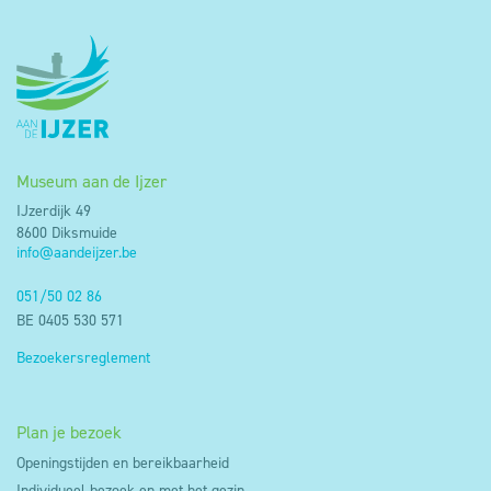
Museum aan de Ijzer
IJzerdijk 49
8600 Diksmuide
info@aandeijzer.be
051/50 02 86
BE 0405 530 571
Bezoekersreglement
Plan je bezoek
Openingstijden en bereikbaarheid
Individueel bezoek en met het gezin