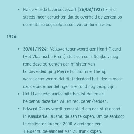
Na de vierde IJzerbedevaart (
26/08/1923
) zijn er
steeds meer geruchten dat de overheid de zerken op
de militaire begraafplaatsen wil uniformiseren.
1924:
30/01/1924:
Volksvertegenwoordiger Henri Picard
(Het Vlaamsche Front) stelt een schriftelijke vraag
rond deze geruchten aan minister van
landsverdediging Pierre Forthomme. Hierop
wordt geantwoord dat dit inderdaad het idee is maar
dat de onderhandelingen hierrond nog bezig zijn.
Het IJzerbedevaartcomité beslist dat ze de
heldenhuldezerken willen recuperen/redden.
Edward Clauw wordt aangesteld om een stuk grond
in Kaaskerke, Diksmuide aan te kopen. Om de aankoop
te realiseren kunnen 2000 Vlamingen een
'Heldenhulde-aandeel' van 20 frank kopen.