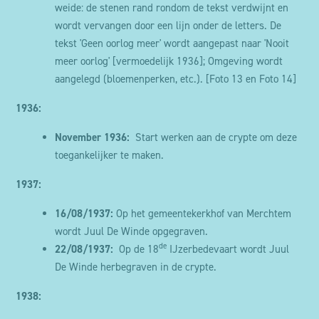
weide: de stenen rand rondom de tekst verdwijnt en
wordt vervangen door een lijn onder de letters. De
tekst 'Geen oorlog meer' wordt aangepast naar 'Nooit
meer oorlog' [vermoedelijk 1936]; Omgeving wordt
aangelegd (bloemenperken, etc.).
[Foto 13
en Foto 14]
1936:
November 1936:
Start werken aan de crypte om deze
toegankelijker te maken.
1937:
16/08/1937:
Op het gemeentekerkhof van Merchtem
wordt Juul De Winde opgegraven.
de
22/08/1937:
Op de 18
IJzerbedevaart wordt Juul
De Winde herbegraven in de crypte.
1938: