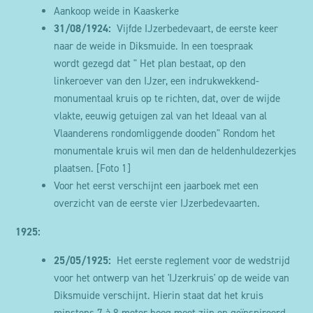
Aankoop weide in Kaaskerke
31/08/1924:
Vijfde IJzerbedevaart, de eerste keer
naar de weide in Diksmuide. In een toespraak
wordt gezegd dat " Het plan bestaat, op den
linkeroever van den IJzer, een indrukwekkend-
monumentaal kruis op te richten, dat, over de wijde
vlakte, eeuwig getuigen zal van het Ideaal van al
Vlaanderens rondomliggende dooden" Rondom het
monumentale kruis wil men dan de heldenhuldezerkjes
plaatsen.
[Foto 1]
Voor het eerst verschijnt een jaarboek met een
overzicht van de eerste vier IJzerbedevaarten.
1925:
25/05/1925:
Het eerste reglement voor de wedstrijd
voor het ontwerp van het 'IJzerkruis' op de weide van
Diksmuide verschijnt. Hierin staat dat het kruis