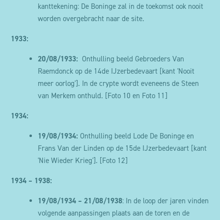
kanttekening: De Boninge zal in de toekomst ook nooit
worden overgebracht naar de site.
1933:
20/08/1933:
Onthulling beeld Gebroeders Van
Raemdonck op de 14de IJzerbedevaart [kant 'Nooit
meer oorlog']. In de crypte wordt eveneens de Steen
van Merkem
onthuld
.
[Foto 10 en Foto 11]
1934:
19/08/1934:
Onthulling beeld Lode De Boninge en
Frans Van der Linden op de 15de IJzerbedevaart [kant
'Nie Wieder Krieg'].
[Foto 12]
1934 – 1938:
19/08/1934 –
21/08/1938
: In de loop der jaren vinden
volgende aanpassingen plaats aan de toren en de