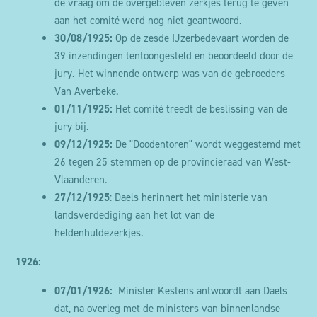
de vraag om de overgebleven zerkjes terug te geven
aan het comité werd nog niet geantwoord.
30/08/1925:
Op de zesde IJzerbedevaart worden de
39 inzendingen tentoongesteld en beoordeeld door de
jury. Het winnende ontwerp was van de gebroeders
Van Averbeke.
01/11/1925:
Het comité treedt de beslissing van de
jury bij.
09/12/1925:
De "Doodentoren" wordt weggestemd met
26 tegen 25 stemmen op de provincieraad van West-
Vlaanderen.
27/12/1925
: Daels herinnert het ministerie van
landsverdediging aan het lot van de
heldenhuldezerkjes.
1926:
07/01/1926:
Minister Kestens antwoordt aan Daels
dat, na overleg met de ministers van binnenlandse