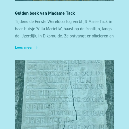
Gulden boek van Madame Tack
Tijdens de Eerste Wereldoorlog verblijft Marie Tack in
haar huisje 'Villa Marietta', haast op de frontlijn, langs
de IJzerdijk, in Diksmuide. Ze ontvangt er officieren en
hooggeplaatste personen die hun naam achterlaten in
Lees meer
haar gastenboek, haar 'Gulden Boek'