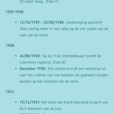
52 meter hoog.
[Foto 7]
1929-1930:
13/10/1929 – 23/08/1930:
Aanbrenging opschrift
'Geen oorlog meer' in vier talen op de vier zijdes van de
voet van de toren.
1930:
24/08/1930:
Op de 11de IJzerbedevaart wordt de
IJzertoren ingewijd.
[Foto 8]
December
1930:
Het comité schrijft een wedstrijd uit
voor het creëren van vier beelden die geplaatst zouden
worden op het voetstuk van de toren.
1931:
15/12/1931:
Het werk van Karel Aubroeck krijgt 8 van
de 9 stemmen van de jury.