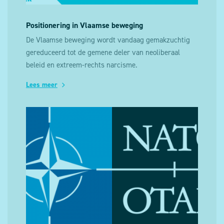
Positionering in Vlaamse beweging
De Vlaamse beweging wordt vandaag gemakzuchtig
gereduceerd tot de gemene deler van neoliberaal
beleid en extreem-rechts narcisme.
Lees meer