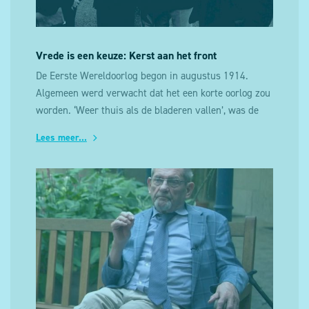
Vrede is een keuze: Kerst aan het front
De Eerste Wereldoorlog begon in augustus 1914.
Algemeen werd verwacht dat het een korte oorlog zou
worden. ‘Weer thuis als de bladeren vallen’, was de
veelgehoorde slagzin. Maar na een eerste snelle
Lees meer...
opmars van het Duitse leger was de strijd tegen de
winter vastgelopen in een loopgravenoorlog.