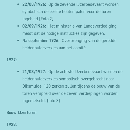
22/08/1926:
Op de zevende IJzerbedevaart worden
symbolisch de eerste houten palen voor de toren
ingeheid
[Foto 2]
02/09/1926:
Het ministerie van Landsverdediging
meldt dat de nodige instructies zijn gegeven.
Na september 1926:
Overbrenging van de geredde
heldenhuldezerkjes aan het comité.
1927:
21/08/1927:
Op de achtste IJzerbedevaart worden de
heldenhuldezerkjes symbolisch overgebracht naar
Diksmuide. 120 zerken zullen tijdens de bouw van de
toren verspreid over de zeven verdiepingen worden
ingemetseld.
[foto 3]
Bouw IJzertoren
1928: