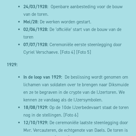
24/03/1928:
Openbare aanbesteding voor de bouw
van de toren.
Mei/28:
De werken worden gestart.
02/06/1928:
De ‘officiële’ start van de bouw van de
toren
07/07/1928:
Ceremoniële eerste steenlegging door
Cyriel Verschaeve.
[Foto 4]
[Foto 5]
1929:
In de loop van 1929:
De beslissing wordt genomen om
lichamen van soldaten over te brengen naar Diksmuide
en ze te begraven in de crypte van de IJzertoren. We
kennen ze vandaag als de IJzersymbolen.
18/08/1929:
Op de 10de IJzerbedevaart staat de toren
nog in de stellingen.
[Foto 6]
12/10/1929:
De ceremoniële laatste steenlegging door
Mvr. Vercauteren, de echtgenote van Daels. De toren is