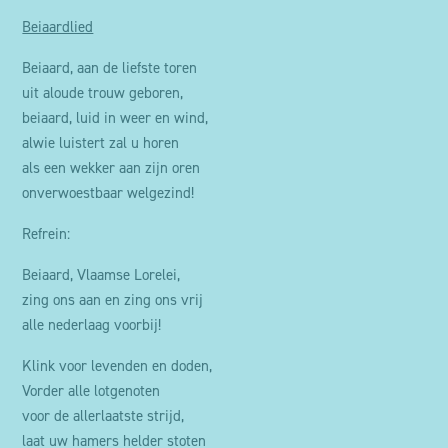
Beiaardlied
Beiaard, aan de liefste toren
uit aloude trouw geboren,
beiaard, luid in weer en wind,
alwie luistert zal u horen
als een wekker aan zijn oren
onverwoestbaar welgezind!
Refrein:
Beiaard, Vlaamse Lorelei,
zing ons aan en zing ons vrij
alle nederlaag voorbij!
Klink voor levenden en doden,
Vorder alle lotgenoten
voor de allerlaatste strijd,
laat uw hamers helder stoten