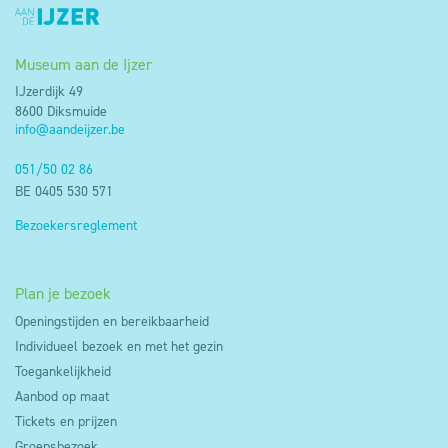
Museum aan de Ijzer
IJzerdijk 49
8600 Diksmuide
info@aandeijzer.be
051/50 02 86
BE 0405 530 571
Bezoekersreglement
Plan je bezoek
Openingstijden en bereikbaarheid
Individueel bezoek en met het gezin
Toegankelijkheid
Aanbod op maat
Tickets en prijzen
Groepsbezoek