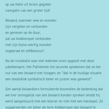
op uw helm uit brons gegoten
voorgalm van een groter tijd!
Beiaard, wanneer wee en wonden
zijn vergeten en verbonden
en genezen op de duur,
zal uw klokkenspel verkonden
met zijn bijna veertig monden
zegepraal én zelfbestuur!
Na de installatie was niet iedereen even opgezet met deze
jubelbeiaard. Het Pallieterke liet laconiek optekenen dat ze het
nut van een beiaard niet inzagen, en “dat in de huidige situatie
een doodsklok symbolisch beter en juister was geweest”.
Een aantal beiaardiers formuleerde bovendien de bedenking dat
we hier onmogelijk van een beiaard konden spreken omdat hij
werd aangestuurd met een klavier en niet met een handspel. Ze
suggereerden om beter de term klokkenspel dan beiaard te