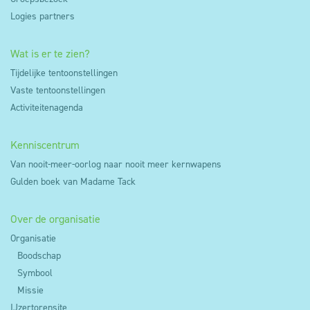
Logies partners
Wat is er te zien?
Tijdelijke tentoonstellingen
Vaste tentoonstellingen
Activiteitenagenda
Kenniscentrum
Van nooit-meer-oorlog naar nooit meer kernwapens
Gulden boek van Madame Tack
Over de organisatie
Organisatie
Boodschap
Symbool
Missie
IJzertorensite