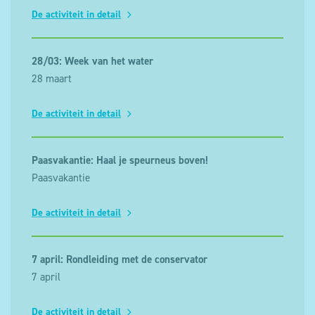
De activiteit in detail
28/03: Week van het water
28 maart
De activiteit in detail
Paasvakantie: Haal je speurneus boven!
Paasvakantie
De activiteit in detail
7 april: Rondleiding met de conservator
7 april
De activiteit in detail