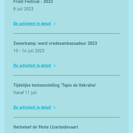
Front Festival - 2023
8 juli 2023
De activiteit in detail
Zomerkamp: word vredesambassadeur 2023
10 - 14 juli 2023
De activiteit in detail
Tijdelijke tentoonstelling ‘Tapis de Oekraïne’
Vanaf 11 juli
De activiteit in detail
Herbeleef de 96ste IJzerbedevaart