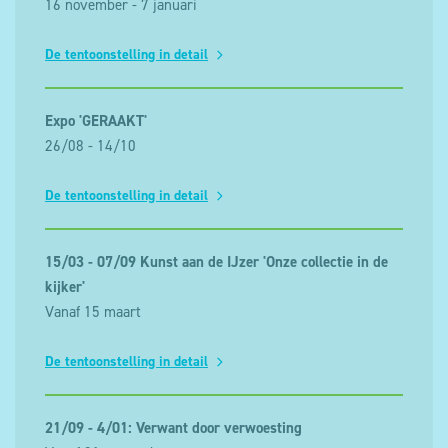
16 november - 7 januari
De tentoonstelling in detail
Expo 'GERAAKT'
26/08 - 14/10
De tentoonstelling in detail
15/03 - 07/09 Kunst aan de IJzer 'Onze collectie in de
kijker'
Vanaf 15 maart
De tentoonstelling in detail
21/09 - 4/01: Verwant door verwoesting