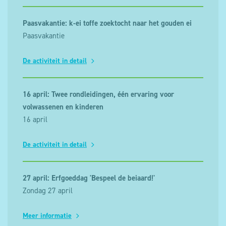
Paasvakantie: k-ei toffe zoektocht naar het gouden ei
Paasvakantie
De activiteit in detail
16 april: Twee rondleidingen, één ervaring voor
volwassenen en kinderen
16 april
De activiteit in detail
27 april: Erfgoeddag 'Bespeel de beiaard!'
Zondag 27 april
Meer informatie