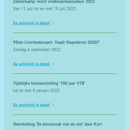
Zomerkamp: word vredesambassadeur 2022
Van 11 juli tot en met 15 juli 2022
De activiteit in detail
95ste IJzerbedevaart: 'Haalt Vlaanderen 2030?'
Zondag 4 september 2022
De activiteit in detail
Tijdelijke tentoonstelling '100 jaar VTB'
tot en met 8 januari 2022
De activiteit in detail
Voorstelling 'De binnenzak van de ziel' door Kurt