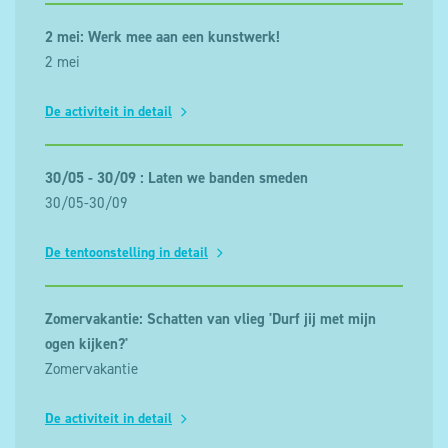
2 mei: Werk mee aan een kunstwerk!
2 mei
De activiteit in detail
30/05 - 30/09 : Laten we banden smeden
30/05-30/09
De tentoonstelling in detail
Zomervakantie: Schatten van vlieg 'Durf jij met mijn
ogen kijken?'
Zomervakantie
De activiteit in detail