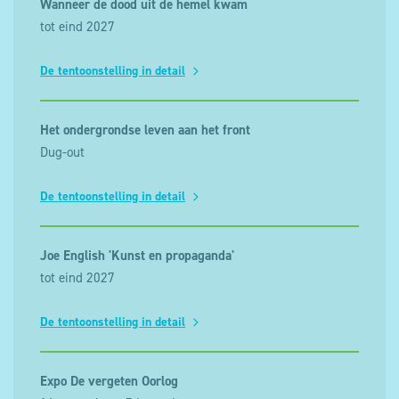
Wanneer de dood uit de hemel kwam
tot eind 2027
De tentoonstelling in detail
Het ondergrondse leven aan het front
Dug-out
De tentoonstelling in detail
Joe English 'Kunst en propaganda'
tot eind 2027
De tentoonstelling in detail
Expo De vergeten Oorlog