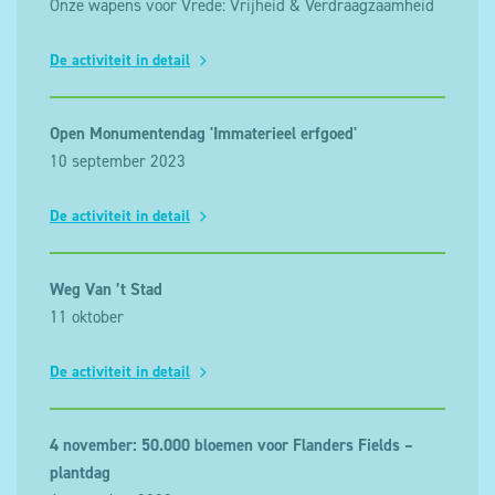
Onze wapens voor Vrede: Vrijheid & Verdraagzaamheid
De activiteit in detail
Open Monumentendag 'Immaterieel erfgoed'
10 september 2023
De activiteit in detail
Weg Van ’t Stad
11 oktober
De activiteit in detail
4 november: 50.000 bloemen voor Flanders Fields –
plantdag