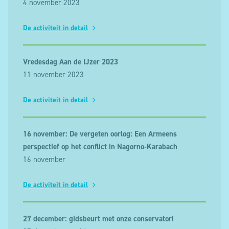
4 november 2023
De activiteit in detail
Vredesdag Aan de IJzer 2023
11 november 2023
De activiteit in detail
16 november: De vergeten oorlog: Een Armeens
perspectief op het conflict in Nagorno-Karabach
16 november
De activiteit in detail
27 december: gidsbeurt met onze conservator!