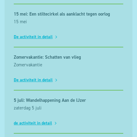
15 mei: Een stiltecirkel als aanklacht tegen oorlog
15 mei
De activiteit in detail
Zomervakantie: Schatten van vlieg
Zomervakantie
De activiteit in detail
5 juli: Wandelhappening Aan de IJzer
zaterdag 5 juli
de activiteit in detail