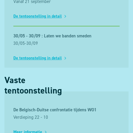
Vanaf 21 september
De tentoonstelling in detail
30/05 - 30/09 : Laten we banden smeden
30/05-30/09
De tentoonstelling in detail
Vaste
tentoonstelling
De Belgisch-Duitse confrontatie tijdens WO1
Verdieping 22 - 10
Meer informatie