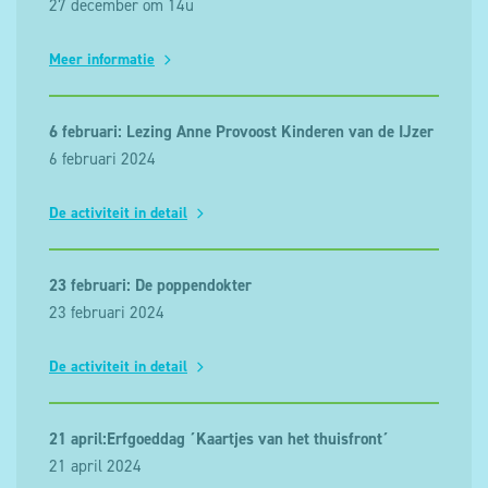
27 december om 14u
Meer informatie
6 februari: Lezing Anne Provoost Kinderen van de IJzer
6 februari 2024
De activiteit in detail
23 februari: De poppendokter
23 februari 2024
De activiteit in detail
21 april:Erfgoeddag ´Kaartjes van het thuisfront´
21 april 2024