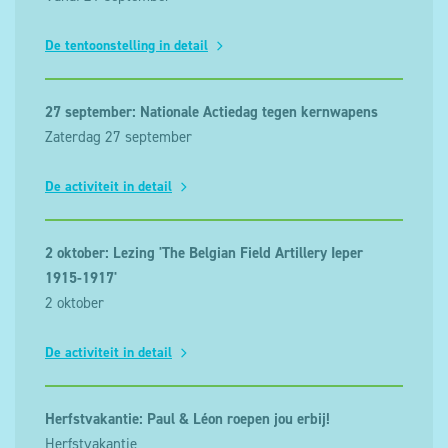
De tentoonstelling in detail
27 september: Nationale Actiedag tegen kernwapens
Zaterdag 27 september
De activiteit in detail
2 oktober: Lezing 'The Belgian Field Artillery Ieper
1915-1917'
2 oktober
De activiteit in detail
Herfstvakantie: Paul & Léon roepen jou erbij!
Herfstvakantie