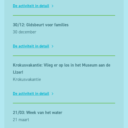
De activiteit in detail
30/12: Gidsbeurt voor families
30 december
De activiteit in detail
Krokusvakantie: Vlieg er op los in het Museum aan de
IJzer!
Krokusvakantie
De activiteit in detail
21/03: Week van het water
21 maart