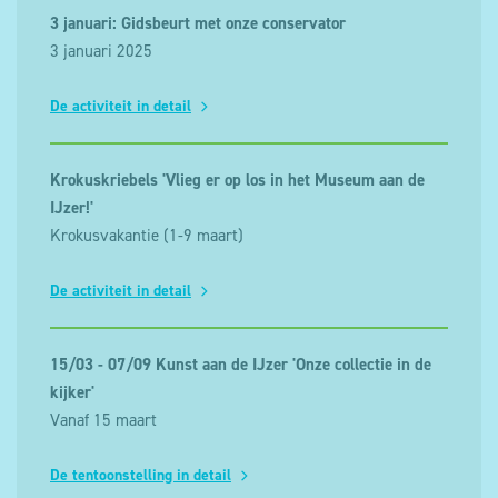
3 januari: Gidsbeurt met onze conservator
3 januari 2025
De activiteit in detail
Krokuskriebels 'Vlieg er op los in het Museum aan de
IJzer!'
Krokusvakantie (1-9 maart)
De activiteit in detail
15/03 - 07/09 Kunst aan de IJzer 'Onze collectie in de
kijker'
Vanaf 15 maart
De tentoonstelling in detail